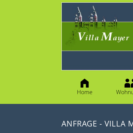
Home
Wohnu
ANFRAGE - VILLA 