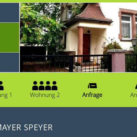
ng 1
Wohnung 2
Anfrage
An
MAYER SPEYER